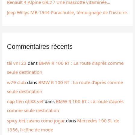
Renault 4 Alpine GR.2 / Une mascotte vitaminée…
:
Jeep Willys MB 1944 Parachutée, témoignage de l’histoire
Commentaires récents
tải vn123
dans
BMW R 100 RT : La route d’après comme
seule destination
w79 club
dans
BMW R 100 RT : La route d’après comme
seule destination
nạp tiền qh88 vet
dans
BMW R 100 RT : La route d’après
comme seule destination
spicy bet casino como jogar
dans
Mercedes 190 SL de
1956, l’icône de mode