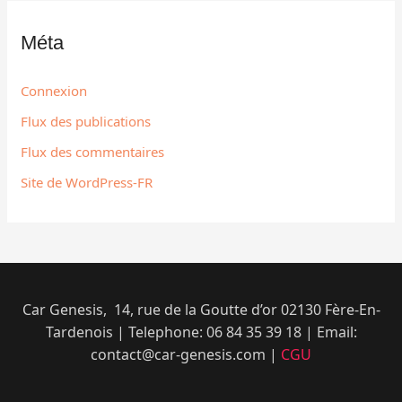
Méta
Connexion
Flux des publications
Flux des commentaires
Site de WordPress-FR
Car Genesis, 14, rue de la Goutte d’or 02130 Fère-En-
Tardenois | Telephone: 06 84 35 39 18​ | Email:
contact@car-genesis.com |
CGU