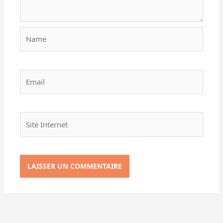
Name
Email
Site
Internet