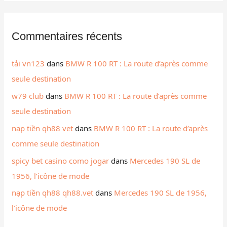
Commentaires récents
tải vn123
dans
BMW R 100 RT : La route d’après comme
seule destination
w79 club
dans
BMW R 100 RT : La route d’après comme
seule destination
nạp tiền qh88 vet
dans
BMW R 100 RT : La route d’après
comme seule destination
spicy bet casino como jogar
dans
Mercedes 190 SL de
1956, l’icône de mode
nạp tiền qh88 qh88.vet
dans
Mercedes 190 SL de 1956,
l’icône de mode