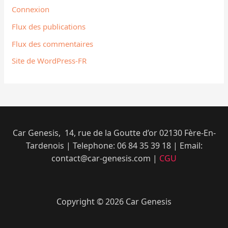
Connexion
Flux des publications
Flux des commentaires
Site de WordPress-FR
Car Genesis, 14, rue de la Goutte d’or 02130 Fère-En-
Tardenois | Telephone: 06 84 35 39 18​ | Email:
contact@car-genesis.com |
CGU
Copyright © 2026 Car Genesis