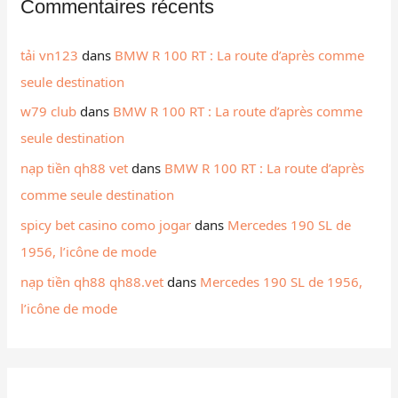
Commentaires récents
tải vn123
dans
BMW R 100 RT : La route d’après comme
seule destination
w79 club
dans
BMW R 100 RT : La route d’après comme
seule destination
nạp tiền qh88 vet
dans
BMW R 100 RT : La route d’après
comme seule destination
spicy bet casino como jogar
dans
Mercedes 190 SL de
1956, l’icône de mode
nạp tiền qh88 qh88.vet
dans
Mercedes 190 SL de 1956,
l’icône de mode