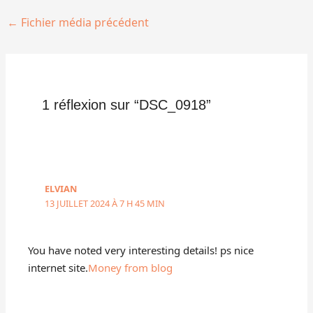
←
Fichier média précédent
1 réflexion sur “DSC_0918”
ELVIAN
13 JUILLET 2024 À 7 H 45 MIN
You have noted very interesting details! ps nice
internet site.
Money from blog