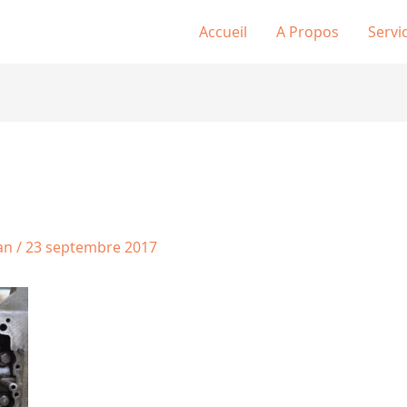
Accueil
A Propos
Servi
tan
/
23 septembre 2017