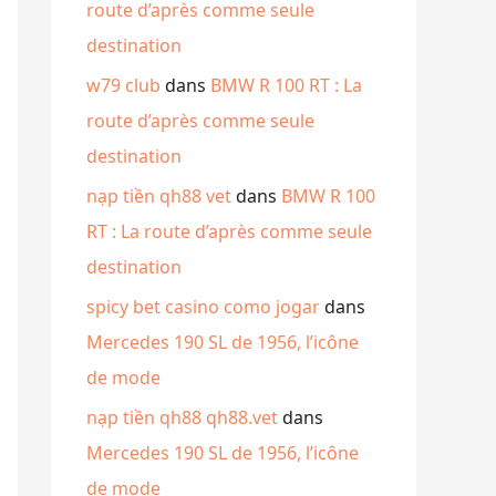
route d’après comme seule
destination
w79 club
dans
BMW R 100 RT : La
route d’après comme seule
destination
nạp tiền qh88 vet
dans
BMW R 100
RT : La route d’après comme seule
destination
spicy bet casino como jogar
dans
Mercedes 190 SL de 1956, l’icône
de mode
nạp tiền qh88 qh88.vet
dans
Mercedes 190 SL de 1956, l’icône
de mode