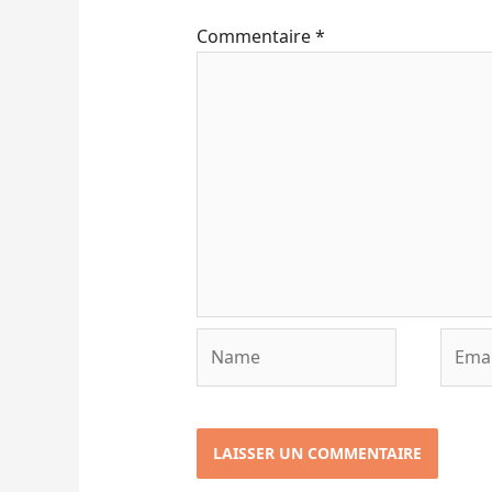
Commentaire
*
Name
Email