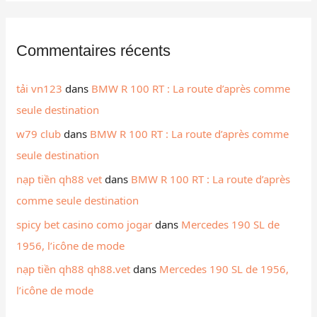
Commentaires récents
tải vn123
dans
BMW R 100 RT : La route d’après comme
seule destination
w79 club
dans
BMW R 100 RT : La route d’après comme
seule destination
nạp tiền qh88 vet
dans
BMW R 100 RT : La route d’après
comme seule destination
spicy bet casino como jogar
dans
Mercedes 190 SL de
1956, l’icône de mode
nạp tiền qh88 qh88.vet
dans
Mercedes 190 SL de 1956,
l’icône de mode