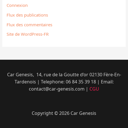
Connexion
Flux des publications
Flux des commentaires
Site de WordPress-FR
Car Genesis, 14, rue de la Goutte d’or 02130 Fère-En-
Tardenois | Telephone: 06 84 35 39 18​ | Email:
contact@car-genesis.com |
CGU
Copyright © 2026 Car Genesis