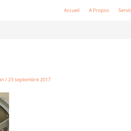
Accueil
A Propos
Servi
tan
/
23 septembre 2017