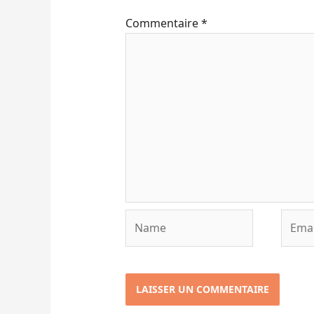
Commentaire
*
Name
Email