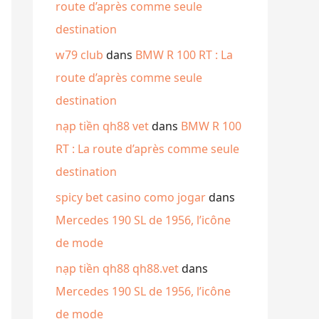
route d’après comme seule
destination
w79 club
dans
BMW R 100 RT : La
route d’après comme seule
destination
nạp tiền qh88 vet
dans
BMW R 100
RT : La route d’après comme seule
destination
spicy bet casino como jogar
dans
Mercedes 190 SL de 1956, l’icône
de mode
nạp tiền qh88 qh88.vet
dans
Mercedes 190 SL de 1956, l’icône
de mode