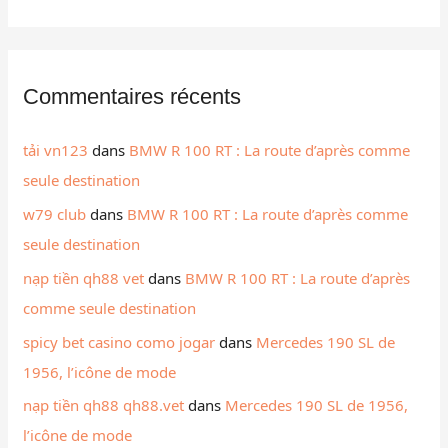
Commentaires récents
tải vn123
dans
BMW R 100 RT : La route d’après comme
seule destination
w79 club
dans
BMW R 100 RT : La route d’après comme
seule destination
nạp tiền qh88 vet
dans
BMW R 100 RT : La route d’après
comme seule destination
spicy bet casino como jogar
dans
Mercedes 190 SL de
1956, l’icône de mode
nạp tiền qh88 qh88.vet
dans
Mercedes 190 SL de 1956,
l’icône de mode