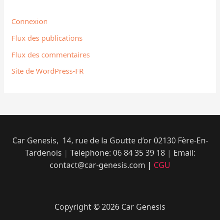
Connexion
Flux des publications
Flux des commentaires
Site de WordPress-FR
Car Genesis, 14, rue de la Goutte d’or 02130 Fère-En-
Tardenois | Telephone: 06 84 35 39 18​ | Email:
contact@car-genesis.com |
CGU
Copyright © 2026 Car Genesis