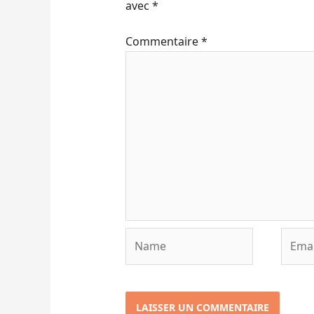
avec
*
Commentaire
*
Name
Email