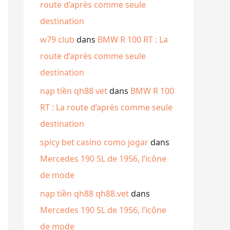
route d’après comme seule
destination
w79 club
dans
BMW R 100 RT : La
route d’après comme seule
destination
nạp tiền qh88 vet
dans
BMW R 100
RT : La route d’après comme seule
destination
spicy bet casino como jogar
dans
Mercedes 190 SL de 1956, l’icône
de mode
nạp tiền qh88 qh88.vet
dans
Mercedes 190 SL de 1956, l’icône
de mode