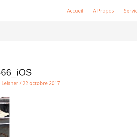
Accueil
A Propos
Servi
666_iOS
s Leisner
/
22 octobre 2017