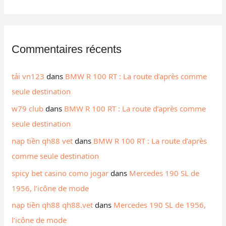
Commentaires récents
tải vn123
dans
BMW R 100 RT : La route d’après comme
seule destination
w79 club
dans
BMW R 100 RT : La route d’après comme
seule destination
nạp tiền qh88 vet
dans
BMW R 100 RT : La route d’après
comme seule destination
spicy bet casino como jogar
dans
Mercedes 190 SL de
1956, l’icône de mode
nạp tiền qh88 qh88.vet
dans
Mercedes 190 SL de 1956,
l’icône de mode