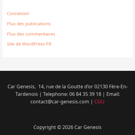
Connexion
Flux des publications
Flux des commentaires
Site de WordPress-FR
Car Genesis, 14, rue de la Goutte d’or 02130 Fère-En-
Tardenois | Telephone: 06 84 35 39 18​ | Email:
contact@car-genesis.com |
CGU
Copyright © 2026 Car Genesis