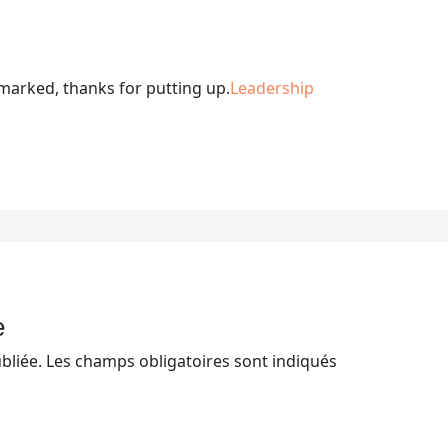
marked, thanks for putting up.
Leadership
e
bliée.
Les champs obligatoires sont indiqués