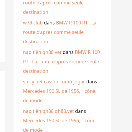
route d’après comme seule
destination
w79 club
dans
BMW R 100 RT : La
route d’après comme seule
destination
nạp tiền qh88 vet
dans
BMW R 100
RT : La route d’après comme seule
destination
spicy bet casino como jogar
dans
Mercedes 190 SL de 1956, l’icône
de mode
nạp tiền qh88 qh88.vet
dans
Mercedes 190 SL de 1956, l’icône
de mode