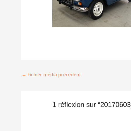
←
Fichier média précédent
1 réflexion sur “201706