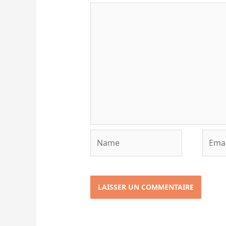
Name
Email