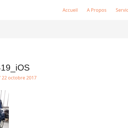
Accueil
A Propos
Servi
419_iOS
/
22 octobre 2017