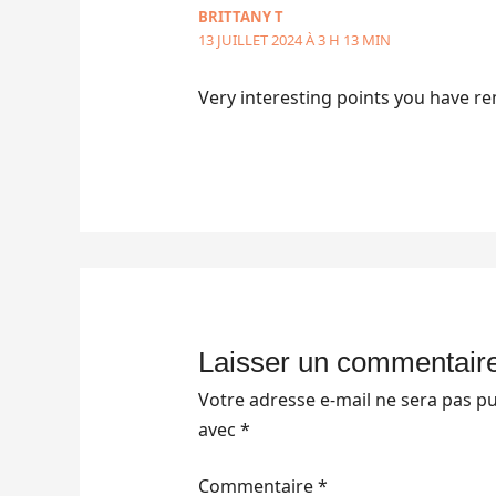
BRITTANY T
13 JUILLET 2024 À 3 H 13 MIN
Very interesting points you have re
Laisser un commentair
Votre adresse e-mail ne sera pas pu
avec
*
Commentaire
*