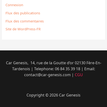
Connexion
Flux des publications
Flux des commentaires
Site de WordPress-FR
Car Genesis, 14, rue de la Goutte d’or 02130 Fère-En-
Tardenois | Telephone: 06 84 35 39 18​ | Email:
contact@car-genesis.com |
CGU
Copyright © 2026 Car Genesis