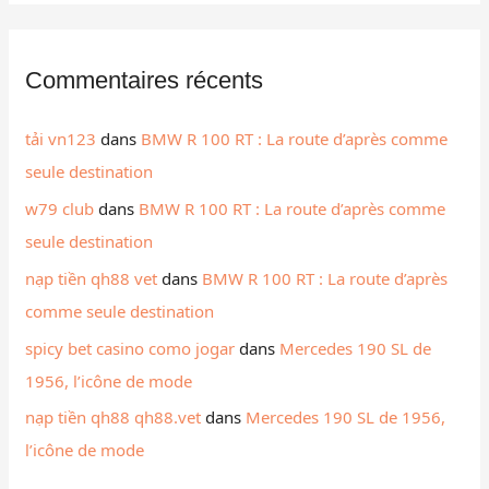
Commentaires récents
tải vn123
dans
BMW R 100 RT : La route d’après comme
seule destination
w79 club
dans
BMW R 100 RT : La route d’après comme
seule destination
nạp tiền qh88 vet
dans
BMW R 100 RT : La route d’après
comme seule destination
spicy bet casino como jogar
dans
Mercedes 190 SL de
1956, l’icône de mode
nạp tiền qh88 qh88.vet
dans
Mercedes 190 SL de 1956,
l’icône de mode