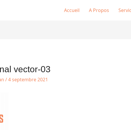
Accueil
A Propos
Servi
nal vector-03
tan
/
4 septembre 2021